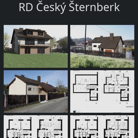
RD Český Šternberk