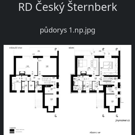
RD Český Šternberk
půdorys 1.np.jpg