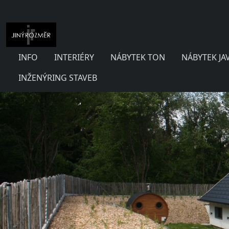
INFO
INTERIÉRY
NÁBYTEK TON
NÁBYTEK JA
INŽENÝRING STAVEB