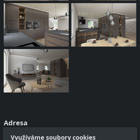
Adresa
Ateliér JinýRozměr
Využíváme soubory cookies