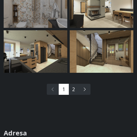
1
2
Adresa