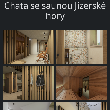
Chata se saunou Jizerské
hory