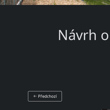
Návrh o
Předchozí