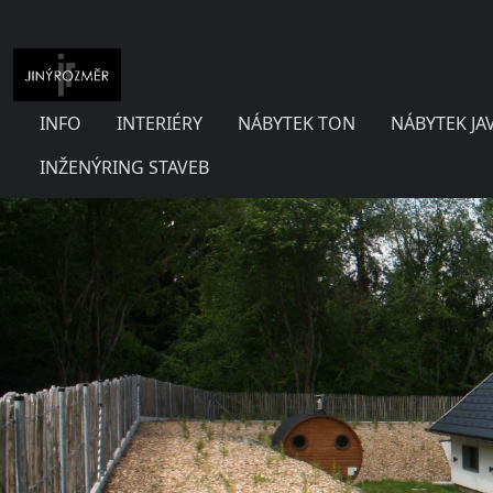
INFO
INTERIÉRY
NÁBYTEK TON
NÁBYTEK JA
INŽENÝRING STAVEB