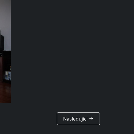
Následující