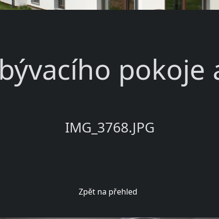
bývacího pokoje a
IMG_3768.JPG
Zpět na přehled