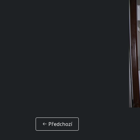
Předchozí